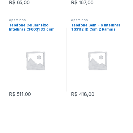
R$
65,00
R$
167,00
Aparelhos
Aparelhos
Telefone Celular Fixo
Telefone Sem Fio Intelbras
Intelbras CF6031 3G com
TS3112 ID Com 2 Ramais |
Antena Interna | Preto
Branco
R$
511,00
R$
418,00