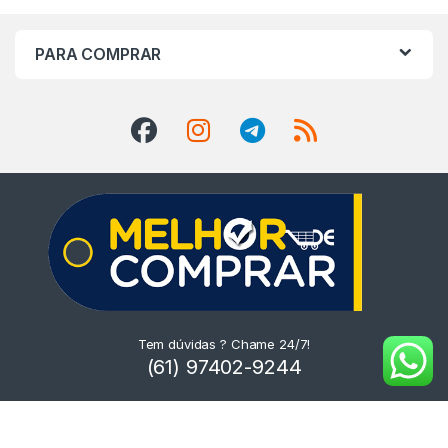
PARA COMPRAR
Tem dúvidas ? Chame 24/7!
(61) 97402-9244