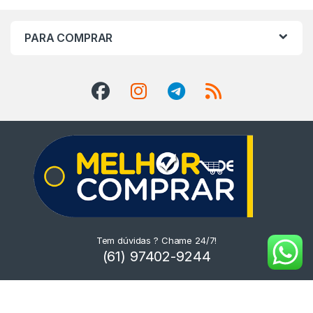
PARA COMPRAR
Tem dúvidas ? Chame 24/7!
(61) 97402-9244