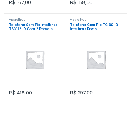
R$
167,00
R$
158,00
Aparelhos
Aparelhos
Telefone Sem Fio Intelbras
Telefone Com Fio TC 60 ID
TS3112 ID Com 2 Ramais |
Intelbras Preto
Branco
R$
418,00
R$
297,00