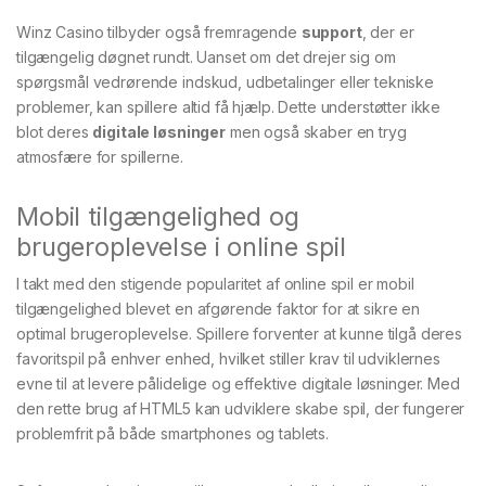
Winz Casino tilbyder også fremragende
support
, der er
tilgængelig døgnet rundt. Uanset om det drejer sig om
spørgsmål vedrørende indskud, udbetalinger eller tekniske
problemer, kan spillere altid få hjælp. Dette understøtter ikke
blot deres
digitale løsninger
men også skaber en tryg
atmosfære for spillerne.
Mobil tilgængelighed og
brugeroplevelse i online spil
I takt med den stigende popularitet af online spil er mobil
tilgængelighed blevet en afgørende faktor for at sikre en
optimal brugeroplevelse. Spillere forventer at kunne tilgå deres
favoritspil på enhver enhed, hvilket stiller krav til udviklernes
evne til at levere pålidelige og effektive digitale løsninger. Med
den rette brug af HTML5 kan udviklere skabe spil, der fungerer
problemfrit på både smartphones og tablets.