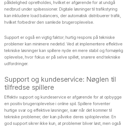
pålidelighed opretholdes, hvilket er afgørende for at undgå
nedbrud under spilsessioner. Digitale løsninger til trafikstyring
kan inkludere load balancers, der automatisk distribuerer trafik,
hvilket forbedrer den samlede brugeroplevelse.
Support er også en vigtig faktor; hurtig respons på tekniske
problemer kan minimere nedetid. Ved at implementere effektive
tekniske løsninger kan spillere nyde en mere stabil og fornøjelig
oplevelse, hvor fokus er på selve spillet, snarere end tekniske
udfordringer.
Support og kundeservice: Nøglen til
tilfredse spillere
Effektiv support og kundeservice er afgørende for at opbygge
en positiv brugeroplevelse i online spil. Spillere forventer
hurtige svar og effektive løsninger, især når det kommer til
tekniske problemer, der kan påvirke deres spiloplevelse. En
god support sikrer ikke kun, at problemer bliver løst, men også