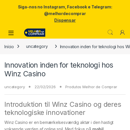
Siga-nos no Instagram, Facebook e Telegram:
@melhordecomprar
Dispensar
Skip to navigation
Skip to content
Início
uncategory
Innovation inden for teknologi hos W
Innovation inden for teknologi hos
Winz Casino
uncategory
22/02/2026
Produtos Melhor de Comprar
Introduktion til Winz Casino og deres
teknologiske innovationer
Winz Casino er en bemærkelsesværdig aktør i den hastigt
voksende verden af online spil. Med fokus på
mobil