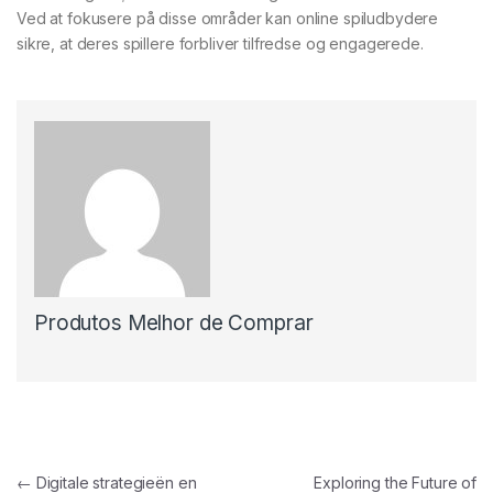
Ved at fokusere på disse områder kan online spiludbydere
sikre, at deres spillere forbliver tilfredse og engagerede.
Produtos Melhor de Comprar
Navegação de Post
←
Digitale strategieën en
Exploring the Future of