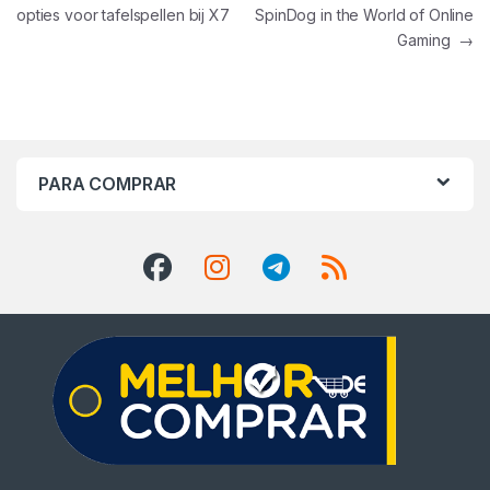
opties voor tafelspellen bij X7
SpinDog in the World of Online
Gaming
→
PARA COMPRAR