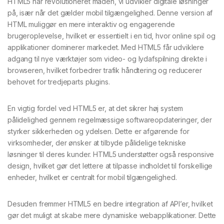
HTML5 har revolutioneret måden, vi udvikler digitale løsninger
på, især når det gælder mobil tilgængelighed. Denne version af
HTML muliggør en mere interaktiv og engagerende
brugeroplevelse, hvilket er essentielt i en tid, hvor online spil og
applikationer dominerer markedet. Med HTML5 får udviklere
adgang til nye værktøjer som video- og lydafspilning direkte i
browseren, hvilket forbedrer trafik håndtering og reducerer
behovet for tredjeparts plugins.
En vigtig fordel ved HTML5 er, at det sikrer høj system
pålidelighed gennem regelmæssige softwareopdateringer, der
styrker sikkerheden og ydelsen. Dette er afgørende for
virksomheder, der ønsker at tilbyde pålidelige tekniske
løsninger til deres kunder. HTML5 understøtter også responsive
design, hvilket gør det lettere at tilpasse indholdet til forskellige
enheder, hvilket er centralt for mobil tilgængelighed.
Desuden fremmer HTML5 en bedre integration af API’er, hvilket
gør det muligt at skabe mere dynamiske webapplikationer. Dette