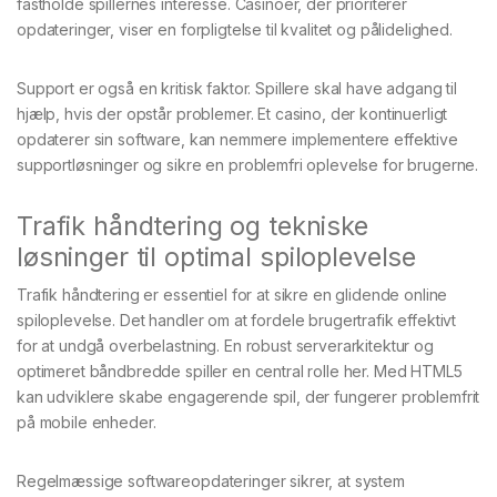
fastholde spillernes interesse. Casinoer, der prioriterer
opdateringer, viser en forpligtelse til kvalitet og pålidelighed.
Support er også en kritisk faktor. Spillere skal have adgang til
hjælp, hvis der opstår problemer. Et casino, der kontinuerligt
opdaterer sin software, kan nemmere implementere effektive
supportløsninger og sikre en problemfri oplevelse for brugerne.
Trafik håndtering og tekniske
løsninger til optimal spiloplevelse
Trafik håndtering er essentiel for at sikre en glidende online
spiloplevelse. Det handler om at fordele brugertrafik effektivt
for at undgå overbelastning. En robust serverarkitektur og
optimeret båndbredde spiller en central rolle her. Med HTML5
kan udviklere skabe engagerende spil, der fungerer problemfrit
på mobile enheder.
Regelmæssige softwareopdateringer sikrer, at system