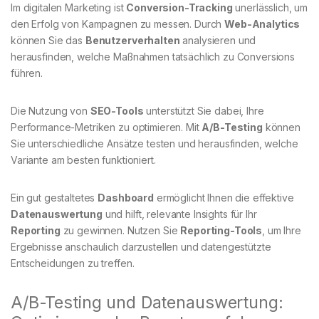
Im digitalen Marketing ist
Conversion-Tracking
unerlässlich, um
den Erfolg von Kampagnen zu messen. Durch
Web-Analytics
können Sie das
Benutzerverhalten
analysieren und
herausfinden, welche Maßnahmen tatsächlich zu Conversions
führen.
Die Nutzung von
SEO-Tools
unterstützt Sie dabei, Ihre
Performance-Metriken zu optimieren. Mit
A/B-Testing
können
Sie unterschiedliche Ansätze testen und herausfinden, welche
Variante am besten funktioniert.
Ein gut gestaltetes
Dashboard
ermöglicht Ihnen die effektive
Datenauswertung
und hilft, relevante Insights für Ihr
Reporting
zu gewinnen. Nutzen Sie
Reporting-Tools
, um Ihre
Ergebnisse anschaulich darzustellen und datengestützte
Entscheidungen zu treffen.
A/B-Testing und Datenauswertung: