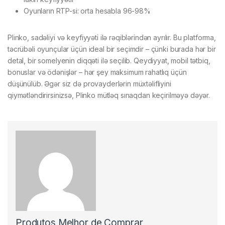
Oyunların RTP-si: orta hesabla 96-98%
Plinko, sadəliyi və keyfiyyəti ilə rəqiblərindən ayrılır. Bu platforma,
təcrübəli oyunçular üçün ideal bir seçimdir – çünki burada hər bir
detal, bir somelyenin diqqəti ilə seçilib. Qeydiyyat, mobil tətbiq,
bonuslar və ödənişlər – hər şey maksimum rahatlıq üçün
düşünülüb. Əgər siz də provayderlərin müxtəlifliyini
qiymətləndirirsinizsə, Plinko mütləq sınaqdan keçirilməyə dəyər.
Produtos Melhor de Comprar