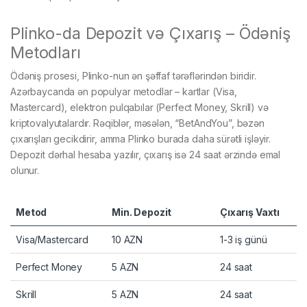
Plinko-da Depozit və Çıxarış – Ödəniş
Metodları
Ödəniş prosesi, Plinko-nun ən şəffaf tərəflərindən biridir.
Azərbaycanda ən populyar metodlar – kartlar (Visa,
Mastercard), elektron pulqabılar (Perfect Money, Skrill) və
kriptovalyutalardır. Rəqiblər, məsələn, “BetAndYou”, bəzən
çıxarışları gecikdirir, amma Plinko burada daha sürətli işləyir.
Depozit dərhal hesaba yazılır, çıxarış isə 24 saat ərzində emal
olunur.
Metod
Min. Depozit
Çıxarış Vaxtı
Visa/Mastercard
10 AZN
1-3 iş günü
Perfect Money
5 AZN
24 saat
Skrill
5 AZN
24 saat