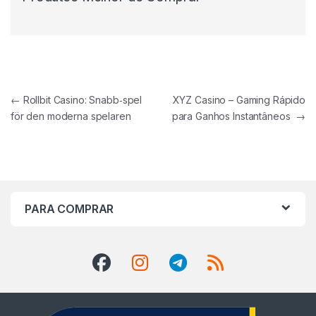
Navegação de Post
←
Rollbit Casino: Snabb‑spel
XYZ Casino – Gaming Rápido
för den moderna spelaren
para Ganhos Instantâneos
→
PARA COMPRAR