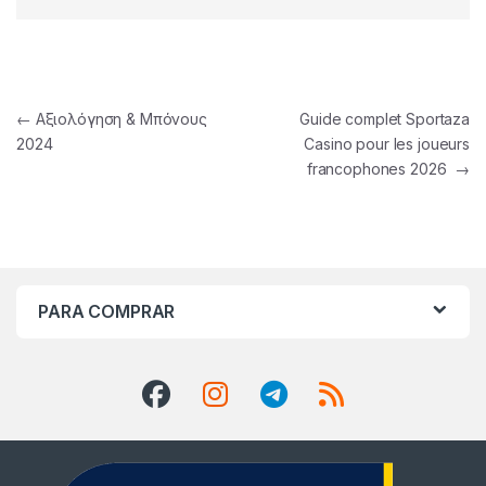
Navegação de Post
←
Αξιολόγηση & Μπόνους
Guide complet Sportaza
2024
Casino pour les joueurs
francophones 2026
→
PARA COMPRAR