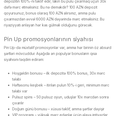
depozitin 100%-ni təklif edir, lakin bu pulu çıxarmaq üçün 30x
dəfə mərc etməlisiniz. Bu nə deməkdir? 100 AZN depozit
qoyursunuz, bonus olaraq 100 AZN alırsınız, amma pulu
çıxarmazdan əvvəl 6000 AZN dəyərində mərc etməlisiniz. Bu
riyaziyyatı anlayan hər kəs gülməli olduğunu görəcək.
Pin Up promosyonlarının siyahısı
Pin Up-da müxtəlif promosyonlar var, amma hər birinin öz absurd
şərtləri mövcuddur. Aşağıda ən populyar bonusların qısa
siyahısını təqdim edirəm:
Hoşgəldin bonusu – ilk depozitə 100% bonus, 30x mərc
tələbi
Həftəsonu keşbek – itirilən pulun 10%-i geri, minimum mərc
tələbi var
Pulsuz spins – 50 pulsuz oyun, uduşlar 10x mərcdən sonra
çıxarılır
Doğum günü bonusu – xüsusi təklif, amma şərtlər dəyişir
VIP proqramı – yüksək mərc edənlər üçün əlavə imtiyazlar