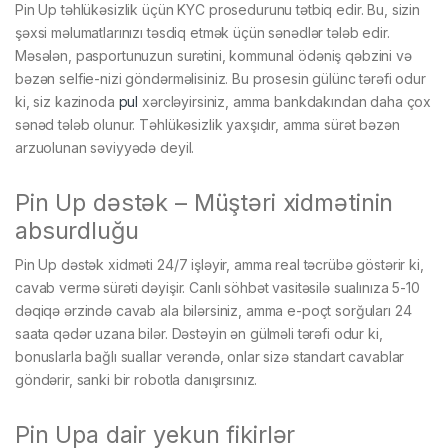
Pin Up təhlükəsizlik üçün KYC prosedurunu tətbiq edir. Bu, sizin
şəxsi məlumatlarınızı təsdiq etmək üçün sənədlər tələb edir.
Məsələn, pasportunuzun surətini, kommunal ödəniş qəbzini və
bəzən selfie-nizi göndərməlisiniz. Bu prosesin gülünc tərəfi odur
ki, siz kazinoda
pul
xərcləyirsiniz, amma bankdakından daha çox
sənəd tələb olunur. Təhlükəsizlik yaxşıdır, amma sürət bəzən
arzuolunan səviyyədə deyil.
Pin Up dəstək – Müştəri xidmətinin
absurdluğu
Pin Up dəstək xidməti 24/7 işləyir, amma real təcrübə göstərir ki,
cavab vermə sürəti dəyişir. Canlı söhbət vasitəsilə sualınıza 5-10
dəqiqə ərzində cavab ala bilərsiniz, amma e-poçt sorğuları 24
saata qədər uzana bilər. Dəstəyin ən gülməli tərəfi odur ki,
bonuslarla bağlı suallar verəndə, onlar sizə standart cavablar
göndərir, sanki bir robotla danışırsınız.
Pin Upa dair yekun fikirlər