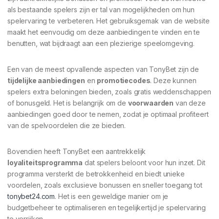
als bestaande spelers zijn er tal van mogelijkheden om hun
spelervaring te verbeteren. Het gebruiksgemak van de website
maakt het eenvoudig om deze aanbiedingen te vinden en te
benutten, wat bijdraagt aan een plezierige speelomgeving.
Een van de meest opvallende aspecten van TonyBet zijn de
tijdelijke aanbiedingen
en
promotiecodes
. Deze kunnen
spelers extra beloningen bieden, zoals gratis weddenschappen
of bonusgeld. Het is belangrijk om de
voorwaarden
van deze
aanbiedingen goed door te nemen, zodat je optimaal profiteert
van de spelvoordelen die ze bieden.
Bovendien heeft TonyBet een aantrekkelijk
loyaliteitsprogramma
dat spelers beloont voor hun inzet. Dit
programma versterkt de betrokkenheid en biedt unieke
voordelen, zoals exclusieve bonussen en sneller toegang tot
tonybet24.com
. Het is een geweldige manier om je
budgetbeheer te optimaliseren en tegelijkertijd je spelervaring
te verrijken.