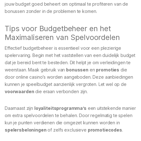
jouw budget goed beheert om optimaal te profiteren van de
bonussen zonder in de problemen te komen.
Tips voor Budgetbeheer en het
Maximaliseren van Spelvoordelen
Effectief budgetbeheer is essentieel voor een plezierige
spelervaring. Begin met het vaststellen van een duidelijk budget
dat je bereid bent te besteden. Dit helpt je om verleidingen te
weerstaan. Maak gebruik van
bonussen
en
promoties
die
door online casino’s worden aangeboden. Deze aanbiedingen
kunnen je speelbudget aanzienlijk vergroten. Let wel op de
voorwaarden
die eraan verbonden zijn.
Daarnaast zijn
loyaliteitsprogramma’s
een uitstekende manier
om extra spelvoordelen te behalen. Door regelmatig te spelen
kun je punten verdienen die omgezet kunnen worden in
spelersbeloningen
of zelfs exclusieve
promotiecodes
.