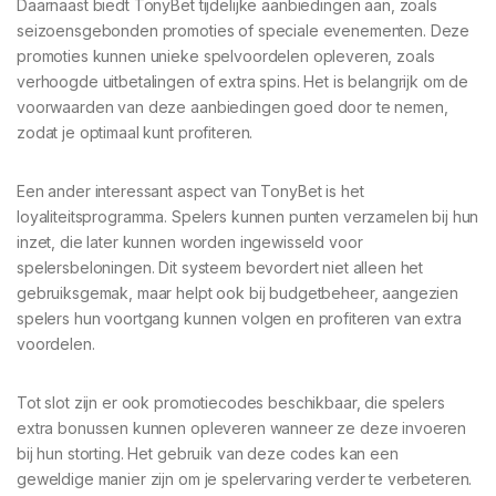
Daarnaast biedt TonyBet tijdelijke aanbiedingen aan, zoals
seizoensgebonden promoties of speciale evenementen. Deze
promoties kunnen unieke spelvoordelen opleveren, zoals
verhoogde uitbetalingen of extra spins. Het is belangrijk om de
voorwaarden van deze aanbiedingen goed door te nemen,
zodat je optimaal kunt profiteren.
Een ander interessant aspect van TonyBet is het
loyaliteitsprogramma. Spelers kunnen punten verzamelen bij hun
inzet, die later kunnen worden ingewisseld voor
spelersbeloningen. Dit systeem bevordert niet alleen het
gebruiksgemak, maar helpt ook bij budgetbeheer, aangezien
spelers hun voortgang kunnen volgen en profiteren van extra
voordelen.
Tot slot zijn er ook promotiecodes beschikbaar, die spelers
extra bonussen kunnen opleveren wanneer ze deze invoeren
bij hun storting. Het gebruik van deze codes kan een
geweldige manier zijn om je spelervaring verder te verbeteren.