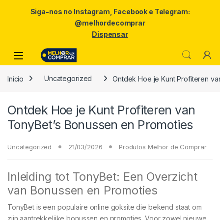
Siga-nos no Instagram, Facebook e Telegram:
@melhordecomprar
Dispensar
Skip to navigation
Skip to content
Início
Uncategorized
Ontdek Hoe je Kunt Profiteren v
Ontdek Hoe je Kunt Profiteren van
TonyBet’s Bonussen en Promoties
Uncategorized
21/03/2026
Produtos Melhor de Comprar
Inleiding tot TonyBet: Een Overzicht
van Bonussen en Promoties
TonyBet is een populaire online goksite die bekend staat om
zijn aantrekkelijke bonussen en promoties. Voor zowel nieuwe