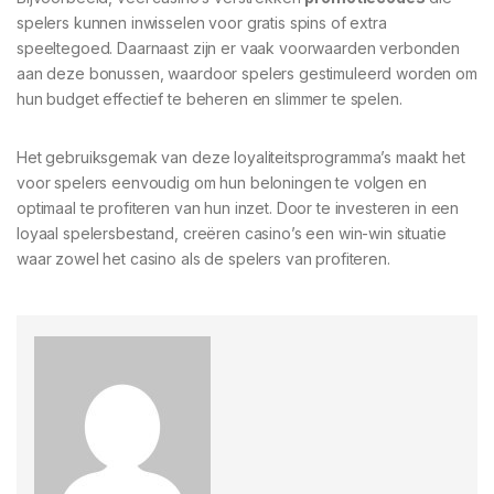
spelers kunnen inwisselen voor gratis spins of extra
speeltegoed. Daarnaast zijn er vaak voorwaarden verbonden
aan deze bonussen, waardoor spelers gestimuleerd worden om
hun budget effectief te beheren en slimmer te spelen.
Het gebruiksgemak van deze loyaliteitsprogramma’s maakt het
voor spelers eenvoudig om hun beloningen te volgen en
optimaal te profiteren van hun inzet. Door te investeren in een
loyaal spelersbestand, creëren casino’s een win-win situatie
waar zowel het casino als de spelers van profiteren.