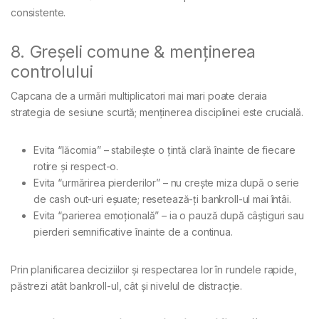
consistente.
8. Greșeli comune & menținerea
controlului
Capcana de a urmări multiplicatori mai mari poate deraia
strategia de sesiune scurtă; menținerea disciplinei este crucială.
Evita “lăcomia” – stabilește o țintă clară înainte de fiecare
rotire și respect-o.
Evita “urmărirea pierderilor” – nu crește miza după o serie
de cash out-uri eșuate; resetează-ți bankroll-ul mai întâi.
Evita “parierea emoțională” – ia o pauză după câștiguri sau
pierderi semnificative înainte de a continua.
Prin planificarea deciziilor și respectarea lor în rundele rapide,
păstrezi atât bankroll-ul, cât și nivelul de distracție.