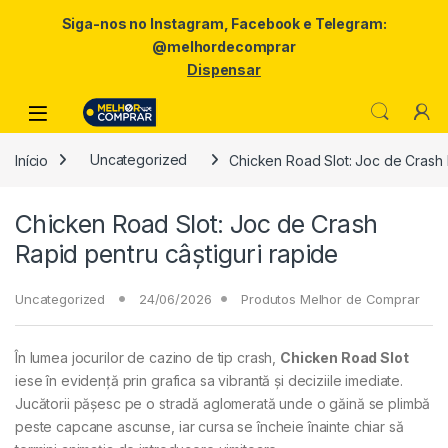
Siga-nos no Instagram, Facebook e Telegram:
@melhordecomprar
Dispensar
Skip to navigation
Skip to content
Início
Uncategorized
Chicken Road Slot: Joc de Crash R
Chicken Road Slot: Joc de Crash
Rapid pentru câștiguri rapide
Uncategorized
24/06/2026
Produtos Melhor de Comprar
În lumea jocurilor de cazino de tip crash,
Chicken Road Slot
iese în evidență prin grafica sa vibrantă și deciziile imediate.
Jucătorii pășesc pe o stradă aglomerată unde o găină se plimbă
peste capcane ascunse, iar cursa se încheie înainte chiar să