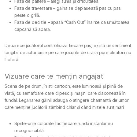
Faza de pariere – alegi suma și dificultatea.
Faza de traversare – găina se deplasează pas cu pas
peste o grilă.
Faza de decizie – apasă “Cash Out” înainte ca următoarea
capcană să apară.
Deoarece jucătorul controlează fiecare pas, există un sentiment
tangibil de autonomie pe care jocurile de crash pure aleatorii nu
îl oferă.
Vizuare care te mențin angajat
Scena de pe drum, în stil cartoon, este luminoasă și plină de
viață, cu semafoare care clipesc și mașini care claxonează în
fundal. Legănarea găinii adaugă o atingere charmantă de umor
care menține jucătorii zâmbind chiar și când mizele sunt mari.
Sprite-urile colorate fac fiecare rundă instantaneu
recognoscibilă.