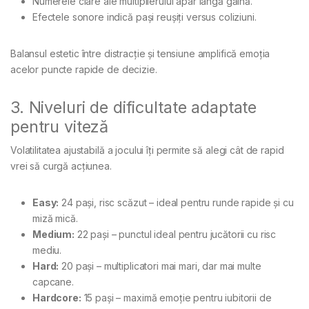
Numerele clare ale multiplierului apar lângă găină.
Efectele sonore indică pași reușiți versus coliziuni.
Balansul estetic între distracție și tensiune amplifică emoția
acelor puncte rapide de decizie.
3. Niveluri de dificultate adaptate
pentru viteză
Volatilitatea ajustabilă a jocului îți permite să alegi cât de rapid
vrei să curgă acțiunea.
Easy:
24 pași, risc scăzut – ideal pentru runde rapide și cu
miză mică.
Medium:
22 pași – punctul ideal pentru jucătorii cu risc
mediu.
Hard:
20 pași – multiplicatori mai mari, dar mai multe
capcane.
Hardcore:
15 pași – maximă emoție pentru iubitorii de