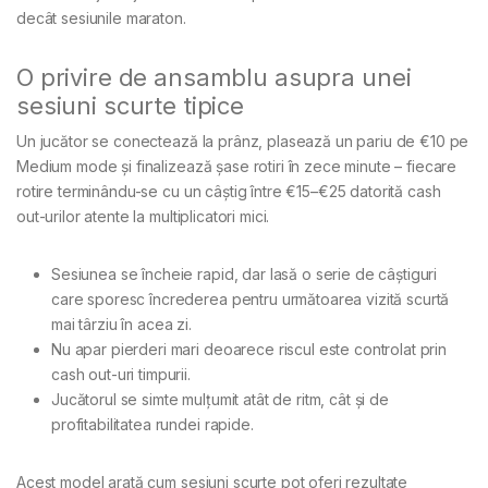
decât sesiunile maraton.
O privire de ansamblu asupra unei
sesiuni scurte tipice
Un jucător se conectează la prânz, plasează un pariu de €10 pe
Medium mode și finalizează șase rotiri în zece minute – fiecare
rotire terminându-se cu un câștig între €15–€25 datorită cash
out-urilor atente la multiplicatori mici.
Sesiunea se încheie rapid, dar lasă o serie de câștiguri
care sporesc încrederea pentru următoarea vizită scurtă
mai târziu în acea zi.
Nu apar pierderi mari deoarece riscul este controlat prin
cash out-uri timpurii.
Jucătorul se simte mulțumit atât de ritm, cât și de
profitabilitatea rundei rapide.
Acest model arată cum sesiuni scurte pot oferi rezultate