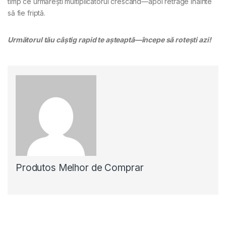
timp ce urmărești multiplicatorul crescând—apoi retrage înainte
să fie friptă.
Următorul tău câștig rapid te așteaptă—începe să rotești azi!
Produtos Melhor de Comprar