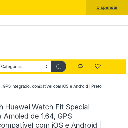
Dispensar
4, GPS Integrado, compatível com iOS e Android | Preto
 Huawei Watch Fit Special
la Amoled de 1.64, GPS
compatível com iOS e Android |