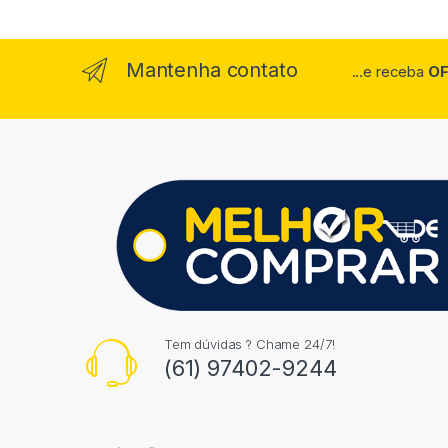
Mantenha contato
...e receba
OF
Tem dúvidas ? Chame 24/7!
(61) 97402-9244