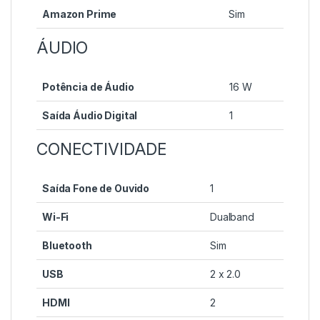
Amazon Prime
Sim
ÁUDIO
Potência de Áudio
16 W
Saída Áudio Digital
1
CONECTIVIDADE
Saída Fone de Ouvido
1
Wi-Fi
Dualband
Bluetooth
Sim
USB
2 x 2.0
HDMI
2