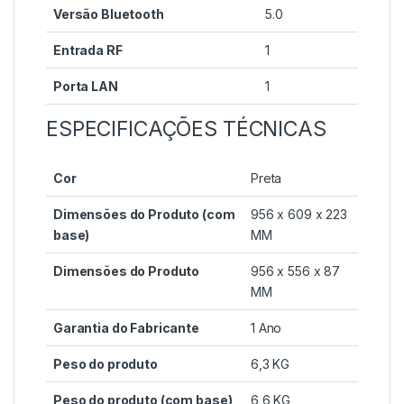
Versão Bluetooth
5.0
Entrada RF
1
Porta LAN
1
ESPECIFICAÇÕES TÉCNICAS
Cor
Preta
Dimensões do Produto (com
956 x 609 x 223
base)
MM
Dimensões do Produto
956 x 556 x 87
MM
Garantia do Fabricante
1 Ano
Peso do produto
6,3 KG
Peso do produto (com base)
6,6 KG