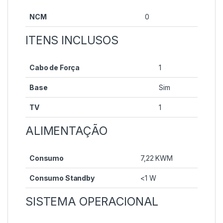
NCM
0
ITENS INCLUSOS
Cabo de Força
1
Base
Sim
TV
1
ALIMENTAÇÃO
Consumo
7,22 KWM
Consumo Standby
<1 W
SISTEMA OPERACIONAL