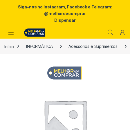
Siga-nos no Instagram, Facebook e Telegram:
@melhordecomprar
Dispensar
Skip to navigation
Skip to content
Início
INFORMÁTICA
Acessórios e Suprimentos