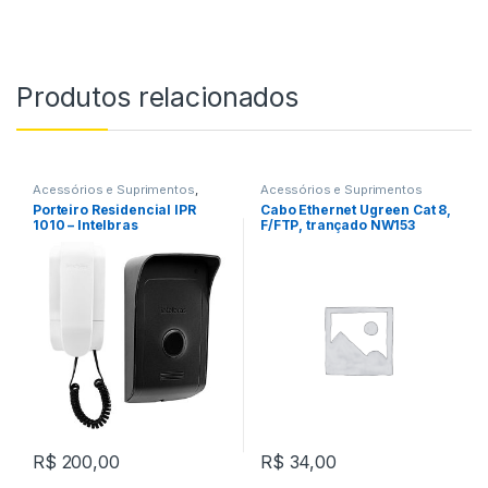
Produtos relacionados
Acessórios e Suprimentos
,
Acessórios e Suprimentos
Segurança
Porteiro Residencial IPR
Cabo Ethernet Ugreen Cat 8,
1010 – Intelbras
F/FTP, trançado NW153
R$
200,00
R$
34,00