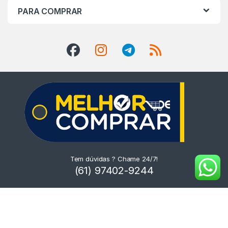
PARA COMPRAR
Tem dúvidas ? Chame 24/7!
(61) 97402-9244