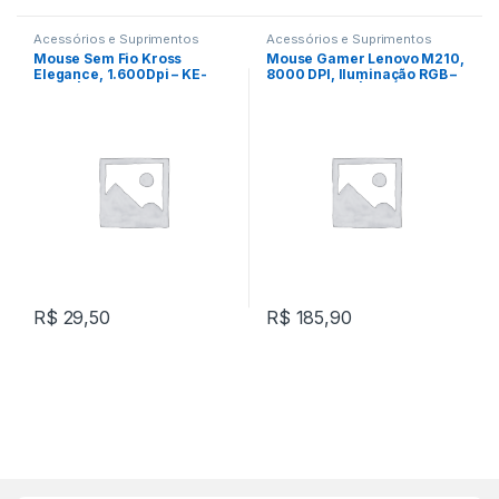
Acessórios e Suprimentos
Acessórios e Suprimentos
Mouse Sem Fio Kross
Mouse Gamer Lenovo M210,
Elegance, 1.600Dpi – KE-
8000 DPI, Iluminação RGB –
M208 | Preto
GY51M74265 | Preto
R$
29,50
R$
185,90