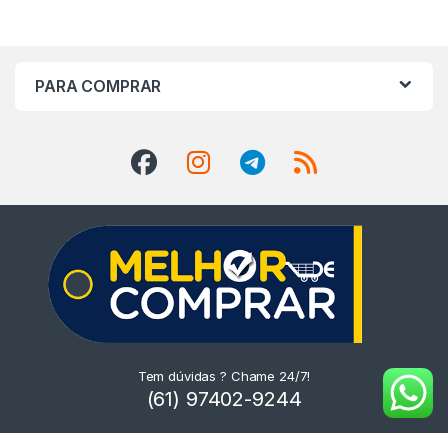
PARA COMPRAR
Tem dúvidas ? Chame 24/7!
(61) 97402-9244