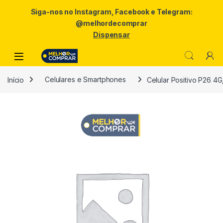
Siga-nos no Instagram, Facebook e Telegram:
@melhordecomprar
Dispensar
Skip to navigation
Skip to content
Início
Celulares e Smartphones
Celular Positivo P26 4G