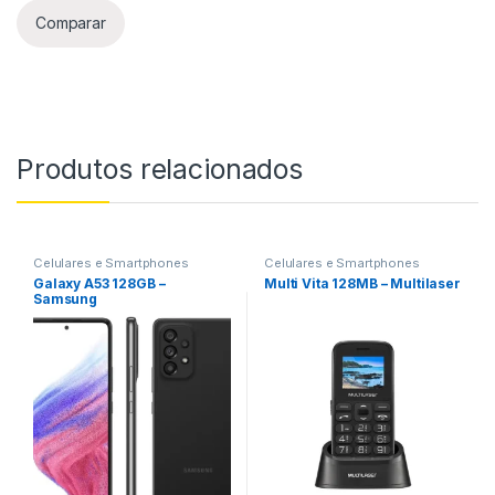
Comparar
Produtos relacionados
Celulares e Smartphones
Celulares e Smartphones
Galaxy A53 128GB –
Multi Vita 128MB – Multilaser
Samsung