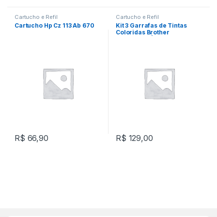
Cartucho e Refil
Cartucho e Refil
Cartucho Hp Cz 113 Ab 670
Kit 3 Garrafas de Tintas
Coloridas Brother
BT50013PK | Ciano, Magenta
e Amarelo
R$
66,90
R$
129,00