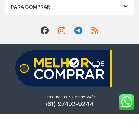
PARA COMPRAR
Tem dúvidas ? Chame 24/7!
(61) 97402-9244