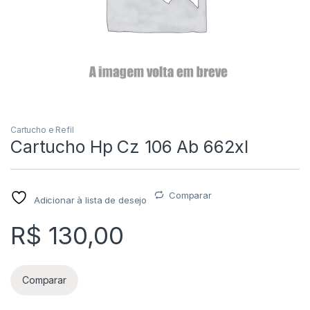
Cartucho e Refil
Cartucho Hp Cz 106 Ab 662xl
Comparar
Adicionar à lista de desejo
R$
130,00
Comparar