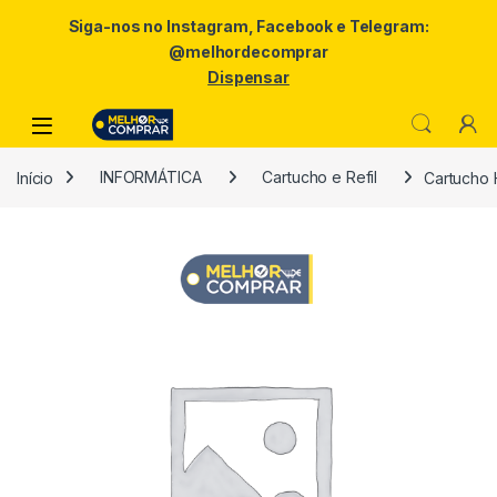
Siga-nos no Instagram, Facebook e Telegram:
@melhordecomprar
Dispensar
Skip to navigation
Skip to content
Início
INFORMÁTICA
Cartucho e Refil
Cartucho 