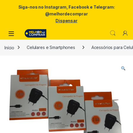
Siga-nos no Instagram, Facebook e Telegram:
@melhordecomprar
Dispensar
Skip to navigation
Skip to content
Início
Celulares e Smartphones
Acessórios para Celu