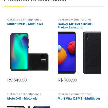
Celulares e Smartphones
Celulares e Smartphones
Multi f 32GB – Multilaser
Galaxy A01 Core 32GB –
Preto – Samsung
R$
549,90
R$
709,90
Celulares e Smartphones
Celulares e Smartphones
Moto G41 – Motorola
Multi Vita 128MB – Multilaser