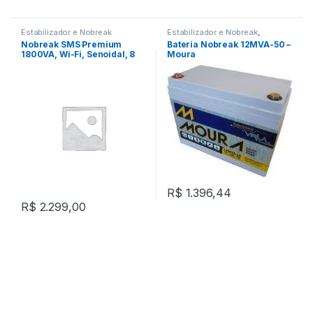
Estabilizador e Nobreak
Estabilizador e Nobreak
,
Nobreak
Nobreak SMS Premium
Bateria Nobreak 12MVA-50 –
1800VA, Wi-Fi, Senoidal, 8
Moura
Tomadas – 0029502
R$
1.396,44
R$
2.299,00