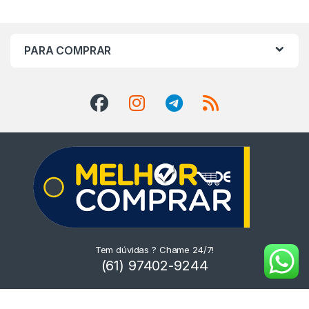
PARA COMPRAR
Tem dúvidas ? Chame 24/7!
(61) 97402-9244