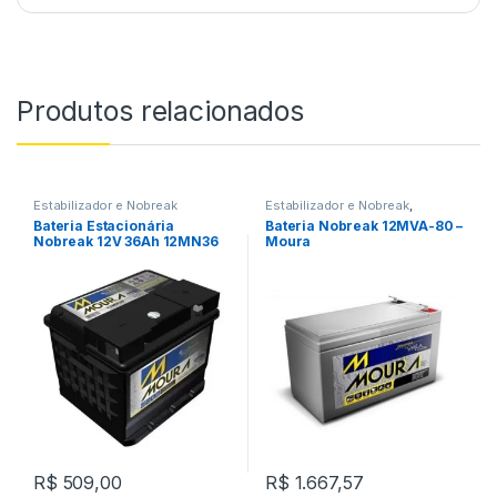
Produtos relacionados
Estabilizador e Nobreak
Estabilizador e Nobreak
,
Nobreak
Bateria Estacionária
Bateria Nobreak 12MVA-80 –
Nobreak 12V 36Ah 12MN36
Moura
Alarme Segurança Cerca
Luz Pabx Energia Solar –
Moura
R$
509,00
R$
1.667,57