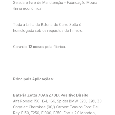
Selada e livre de Manutenção – Fabricação Moura
(linha econômica)
Toda a Linha de Bateria de Carro Zetta é
homologada sob os requisitos do Inmetro.
Garantia:
12
meses pela fábrica.
Principais Aplicações
:
Bateria Zetta 70Ah Z70D: Positivo Direito
Alfa Romeo: 156, 164, 166, Spider BMW: 325I, 328I, Z3
Chrysler: Cherokee (00/) Citroen: Evasion Ford: Del
Rey, F150, F250, F1000, F350, Focus 2.0,Mondeo,