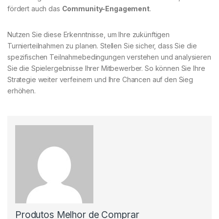
fördert auch das
Community-Engagement
.
Nutzen Sie diese Erkenntnisse, um Ihre zukünftigen
Turnierteilnahmen zu planen. Stellen Sie sicher, dass Sie die
spezifischen Teilnahmebedingungen verstehen und analysieren
Sie die Spielergebnisse Ihrer Mitbewerber. So können Sie Ihre
Strategie weiter verfeinern und Ihre Chancen auf den Sieg
erhöhen.
Produtos Melhor de Comprar