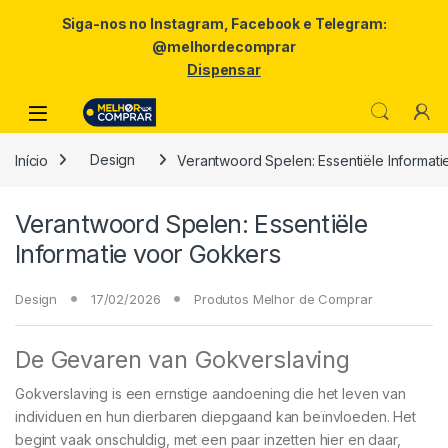
Siga-nos no Instagram, Facebook e Telegram:
@melhordecomprar
Dispensar
Skip to navigation
Skip to content
Início
Design
Verantwoord Spelen: Essentiële Informat
Verantwoord Spelen: Essentiële
Informatie voor Gokkers
Design
17/02/2026
Produtos Melhor de Comprar
De Gevaren van Gokverslaving
Gokverslaving is een ernstige aandoening die het leven van
individuen en hun dierbaren diepgaand kan beïnvloeden. Het
begint vaak onschuldig, met een paar inzetten hier en daar,