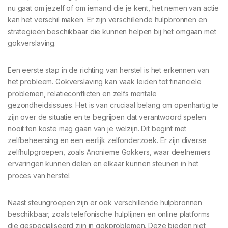
nu gaat om jezelf of om iemand die je kent, het nemen van actie
kan het verschil maken. Er zijn verschillende hulpbronnen en
strategieën beschikbaar die kunnen helpen bij het omgaan met
gokverslaving.
Een eerste stap in de richting van herstel is het erkennen van
het probleem. Gokverslaving kan vaak leiden tot financiële
problemen, relatieconflicten en zelfs mentale
gezondheidsissues. Het is van cruciaal belang om openhartig te
zijn over de situatie en te begrijpen dat verantwoord spelen
nooit ten koste mag gaan van je welzijn. Dit begint met
zelfbeheersing en een eerlijk zelfonderzoek. Er zijn diverse
zelfhulpgroepen, zoals Anonieme Gokkers, waar deelnemers
ervaringen kunnen delen en elkaar kunnen steunen in het
proces van herstel.
Naast steungroepen zijn er ook verschillende hulpbronnen
beschikbaar, zoals telefonische hulplijnen en online platforms
die gespecialiseerd zijn in gokproblemen. Deze bieden niet