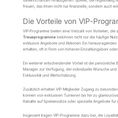
Gewinnchancen hinausgehen. Spieler, die regelmäßig t
freuen, das ihnen nicht nur finanzielle, sondern auch emo
Die Vorteile von VIP-Progra
VIP-Programme bieten eine Vielzahl von Vorteilen, die s
Treueprogramme
belohnen nicht nur die häufige Nut
exklusive Angebote und Aktionen. Ein herausragendes
erhalten, oft in Form von höheren Einzahlungsboni oder 
Ein weiterer entscheidender Vorteil ist die persönliche 
Manager zur Verfügung, der individuelle Wünsche und An
Exklusivität und Wertschätzung.
Zusätzlich erhalten VIP-Mitglieder Zugang zu besondere
können von exklusiven Turnieren bis hin zu glamouröse
Rabatte auf Spieleinsätze oder spezielle Angebote für 
Insgesamt tragen VIP-Programme dazu bei, die Loyalität