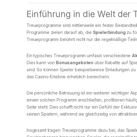
Einführung in die Welt de
Treueprogramme sind mittlerweile ein fester Bestandteil
Programme zielen darauf ab, die
Spielerbindung
zu fö
Treueprogramm belohnt nicht nur die regelmäßige Teiln
Ein typisches Treueprogramm umfasst verschiedene
Ak
Dies kann von
Bonusangeboten
über Rabatte auf Spiel
sind. So können Spieler beispielsweise Einladungen z
das Casino-Erlebnis erheblich bereichern.
Die persönliche Betreuung ist ein weiterer wichtiger Asp
einem solchen Programm anschließen, profitieren häuf
Seite steht. Dies schafft nicht nur ein Gefühl der Exkl
seinen Spielern, während sie gleichzeitig von attraktiv
Insgesamt tragen Treueprogramme dazu bei, das Spieler