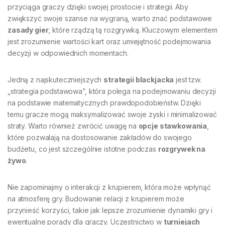
przyciąga graczy dzięki swojej prostocie i strategii. Aby
zwiększyć swoje szanse na wygraną, warto znać podstawowe
zasady gier
, które rządzą tą rozgrywką. Kluczowym elementem
jest zrozumienie wartości kart oraz umiejętność podejmowania
decyzji w odpowiednich momentach.
Jedną z najskuteczniejszych
strategii blackjacka
jest tzw.
„strategia podstawowa”, która polega na podejmowaniu decyzji
na podstawie matematycznych prawdopodobieństw. Dzięki
temu gracze mogą maksymalizować swoje zyski i minimalizować
straty. Warto również zwrócić uwagę na
opcje stawkowania
,
które pozwalają na dostosowanie zakładów do swojego
budżetu, co jest szczególnie istotne podczas
rozgrywek na
żywo
.
Nie zapominajmy o interakcji z krupierem, która może wpłynąć
na atmosferę gry. Budowanie relacji z krupierem może
przynieść korzyści, takie jak lepsze zrozumienie dynamiki gry i
ewentualne porady dla graczy. Uczestnictwo w
turniejach