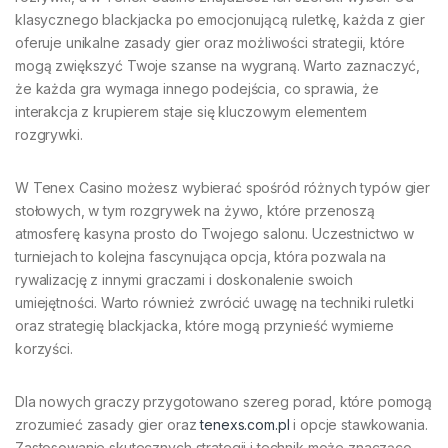
klasycznego blackjacka po emocjonującą ruletkę, każda z gier
oferuje unikalne zasady gier oraz możliwości strategii, które
mogą zwiększyć Twoje szanse na wygraną. Warto zaznaczyć,
że każda gra wymaga innego podejścia, co sprawia, że
interakcja z krupierem staje się kluczowym elementem
rozgrywki.
W Tenex Casino możesz wybierać spośród różnych typów gier
stołowych, w tym rozgrywek na żywo, które przenoszą
atmosferę kasyna prosto do Twojego salonu. Uczestnictwo w
turniejach to kolejna fascynująca opcja, która pozwala na
rywalizację z innymi graczami i doskonalenie swoich
umiejętności. Warto również zwrócić uwagę na techniki ruletki
oraz strategię blackjacka, które mogą przynieść wymierne
korzyści.
Dla nowych graczy przygotowano szereg porad, które pomogą
zrozumieć zasady gier oraz
tenexs.com.pl
i opcje stawkowania.
Zastosowanie skutecznych strategii i technik może znacząco