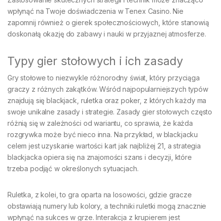
wpłynąć na Twoje doświadczenia w Tenex Casino. Nie
zapomnij również o gierek społecznościowych, które stanowią
doskonałą okazję do zabawy i nauki w przyjaznej atmosferze.
Typy gier stołowych i ich zasady
Gry stołowe to niezwykle różnorodny świat, który przyciąga
graczy z różnych zakątków. Wśród najpopularniejszych typów
znajdują się blackjack, ruletka oraz poker, z których każdy ma
swoje unikalne zasady i strategie. Zasady gier stołowych często
różnią się w zależności od wariantu, co sprawia, że każda
rozgrywka może być nieco inna. Na przykład, w blackjacku
celem jest uzyskanie wartości kart jak najbliżej 21, a strategia
blackjacka opiera się na znajomości szans i decyzji, które
trzeba podjąć w określonych sytuacjach.
Ruletka, z kolei, to gra oparta na losowości, gdzie gracze
obstawiają numery lub kolory, a techniki ruletki mogą znacznie
wpłynąć na sukces w grze. Interakcja z krupierem jest