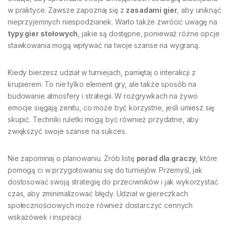
w praktyce. Zawsze zapoznaj się z
zasadami gier
, aby uniknąć
nieprzyjemnych niespodzianek. Warto także zwrócić uwagę na
typy gier stołowych
, jakie są dostępne, ponieważ różne opcje
stawkowania mogą wpływać na twoje szanse na wygraną.
Kiedy bierzesz udział w turniejach, pamiętaj o interakcji z
krupierem. To nie tylko element gry, ale także sposób na
budowanie atmosfery i strategii. W rozgrywkach na żywo
emocje sięgają zenitu, co może być korzystne, jeśli umiesz się
skupić. Techniki ruletki mogą być również przydatne, aby
zwiększyć swoje szanse na sukces.
Nie zapominaj o planowaniu. Zrób listę
porad dla graczy
, które
pomogą ci w przygotowaniu się do turniejów. Przemyśl, jak
dostosować swoją strategię do przeciwników i jak wykorzystać
czas, aby zminimalizować błędy. Udział w giereczkach
społecznościowych może również dostarczyć cennych
wskazówek i inspiracji.